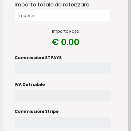
Importo totale da rateizzare
Importo Rata
€ 0.00
Commissioni STPAYS
IVA Detraibile
Commissioni Stripe