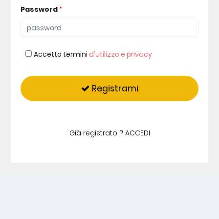
Password
Accetto termini
d'utilizzo e privacy
Registrami
Già registrato ? ACCEDI